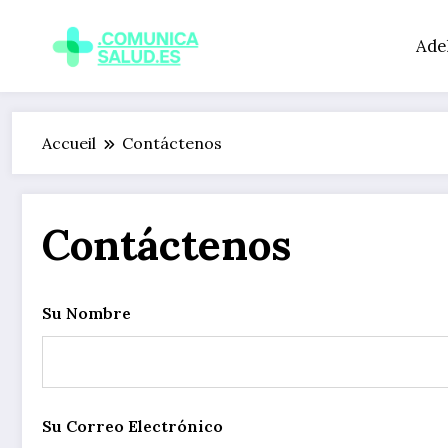
Aller
au
Ade
contenu
Accueil
Contáctenos
Contáctenos
Su Nombre
Su Correo Electrónico