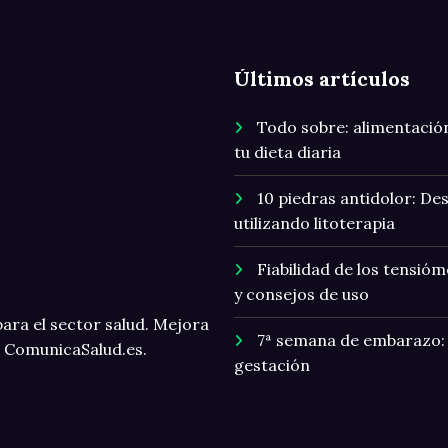
Últimos artículos
Todo sobre: alimentación
tu dieta diaria
10 piedras antidolor: De
utilizando litoterapia
Fiabilidad de los tensió
y consejos de uso
ara el sector salud. Mejora
7ª semana de embarazo: 
n ComunicaSalud.es.
gestación