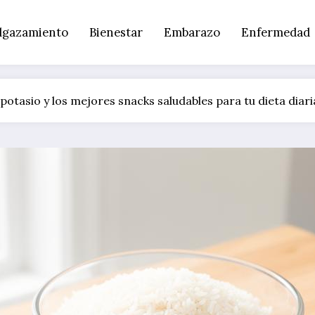
lgazamiento
Bienestar
Embarazo
Enfermedad
potasio y los mejores snacks saludables para tu dieta diari