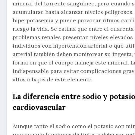
mineral del torrente sanguíneo, pero cuando s
acumularse hasta alcanzar niveles peligrosos
hiperpotasemia y puede provocar ritmos cardí
riesgo la vida. Se estima que entre el cuarent
problemas renales presentan niveles elevados
individuos con hipertensión arterial o que uti
arterial también deben monitorear su ingesta,
forma en que el cuerpo maneja este mineral. L
indispensable para evitar complicaciones gra
altos o bajos de este elemento.
La diferencia entre sodio y potasio
cardiovascular
Aunque tanto el sodio como el potasio son mine
uno cumple funciones distintas y debe ser reg