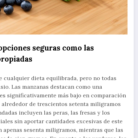
opciones seguras como las
propiadas
 cualquier dieta equilibrada, pero no todas
asio. Las manzanas destacan como una
 es significativamente más bajo en comparación
e alrededor de trescientos setenta miligramos
adas incluyen las peras, las fresas y los
ales sin aportar cantidades excesivas de este
n apenas sesenta miligramos, mientras que las