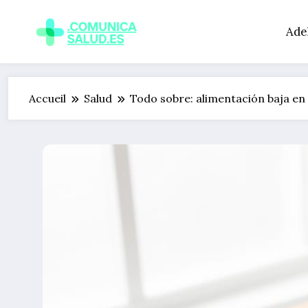
Aller
au
Ade
contenu
Accueil
Salud
Todo sobre: alimentación baja en 