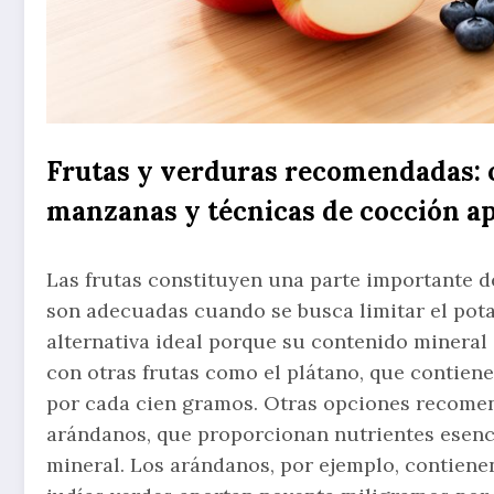
Frutas y verduras recomendadas: 
manzanas y técnicas de cocción a
Las frutas constituyen una parte importante de
son adecuadas cuando se busca limitar el pot
alternativa ideal porque su contenido mineral
con otras frutas como el plátano, que contien
por cada cien gramos. Otras opciones recomend
arándanos, que proporcionan nutrientes esenci
mineral. Los arándanos, por ejemplo, contiene