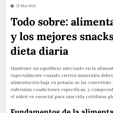
25 Mai 2026
Todo sobre: alimenta
y los mejores snacks
dieta diaria
Mantener un equilibrio adecuado en la aliment
especialmente cuando ciertos minerales deben
alimentación baja en potasio se ha convertid
enfrentan condiciones específicas, y comprende
el sabor es esencial para una vida cotidiana pl
Fundamentos de la alimentac