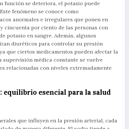
u función se deteriora, el potasio puede
. Este fenómeno se conoce como
acos anormales e irregulares que ponen en
a y cincuenta por ciento de las personas con
 de potasio en sangre. Además, algunos
lizan diuréticos para controlar su presión
 ya que ciertos medicamentos pueden afectar la
a supervisión médica constante se vuelve
ves relacionadas con niveles extremadamente
: equilibrio esencial para la salud
rales que influyen en la presión arterial, cada
ulado de manera diferente. El sodio tiende a