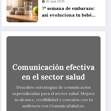
16 mai 2026
consejos de uso
7ª semana de embarazo:
así evoluciona tu bebé
durante el segundo mes
de gestación
Comunicación efectiva
en el sector salud
Descubre estrategias de comunicación
especializadas para el sector salud. Mejora
tu alcance, credibilidad y conexión con tu
audiencia con ComunicaSalud.es.