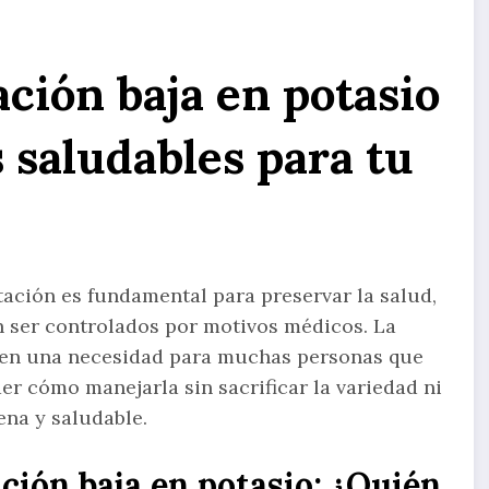
ción baja en potasio
 saludables para tu
ación es fundamental para preservar la salud,
 ser controlados por motivos médicos. La
o en una necesidad para muchas personas que
r cómo manejarla sin sacrificar la variedad ni
ena y saludable.
ión baja en potasio: ¿Quién