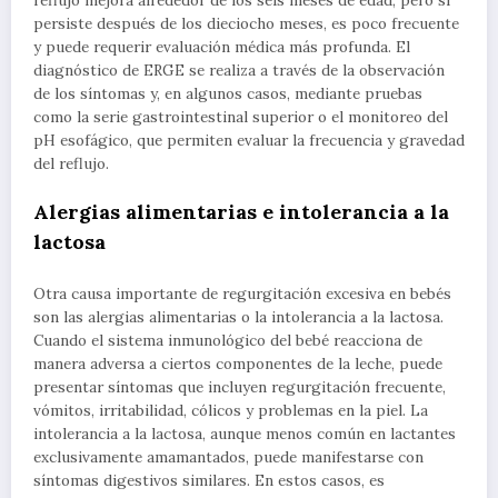
reflujo mejora alrededor de los seis meses de edad, pero si
persiste después de los dieciocho meses, es poco frecuente
y puede requerir evaluación médica más profunda. El
diagnóstico de ERGE se realiza a través de la observación
de los síntomas y, en algunos casos, mediante pruebas
como la serie gastrointestinal superior o el monitoreo del
pH esofágico, que permiten evaluar la frecuencia y gravedad
del reflujo.
Alergias alimentarias e intolerancia a la
lactosa
Otra causa importante de regurgitación excesiva en bebés
son las alergias alimentarias o la intolerancia a la lactosa.
Cuando el sistema inmunológico del bebé reacciona de
manera adversa a ciertos componentes de la leche, puede
presentar síntomas que incluyen regurgitación frecuente,
vómitos, irritabilidad, cólicos y problemas en la piel. La
intolerancia a la lactosa, aunque menos común en lactantes
exclusivamente amamantados, puede manifestarse con
síntomas digestivos similares. En estos casos, es