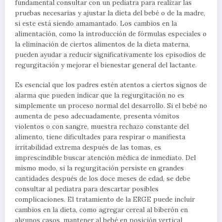
fundamental consultar con un pediatra para realizar las
pruebas necesarias y ajustar la dieta del bebé o de la madre,
si este está siendo amamantado. Los cambios en la
alimentación, como la introducción de fórmulas especiales o
la eliminación de ciertos alimentos de la dieta materna,
pueden ayudar a reducir significativamente los episodios de
regurgitación y mejorar el bienestar general del lactante.
Es esencial que los padres estén atentos a ciertos signos de
alarma que pueden indicar que la regurgitación no es
simplemente un proceso normal del desarrollo. Si el bebé no
aumenta de peso adecuadamente, presenta vómitos
violentos o con sangre, muestra rechazo constante del
alimento, tiene dificultades para respirar o manifiesta
irritabilidad extrema después de las tomas, es
imprescindible buscar atención médica de inmediato. Del
mismo modo, si la regurgitación persiste en grandes
cantidades después de los doce meses de edad, se debe
consultar al pediatra para descartar posibles
complicaciones. El tratamiento de la ERGE puede incluir
cambios en la dieta, como agregar cereal al biberón en
algunos casos, mantener al bebé en posición vertical