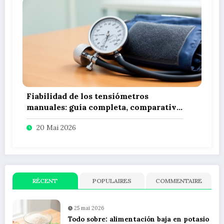
Fiabilidad de los tensiómetros
manuales: guía completa, comparativa
de precios y consejos de uso
20 Mai 2026
RÉCENT
POPULAIRES
COMMENTAIRE
25 mai 2026
Todo sobre: alimentación baja en potasio