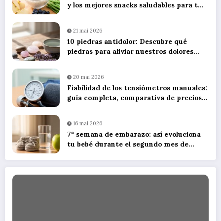
y los mejores snacks saludables para tu
dieta diaria
21 mai 2026
10 piedras antidolor: Descubre qué
piedras para aliviar nuestros dolores
utilizando litoterapia
20 mai 2026
Fiabilidad de los tensiómetros manuales:
guía completa, comparativa de precios y
consejos de uso
16 mai 2026
7ª semana de embarazo: así evoluciona
tu bebé durante el segundo mes de
gestación