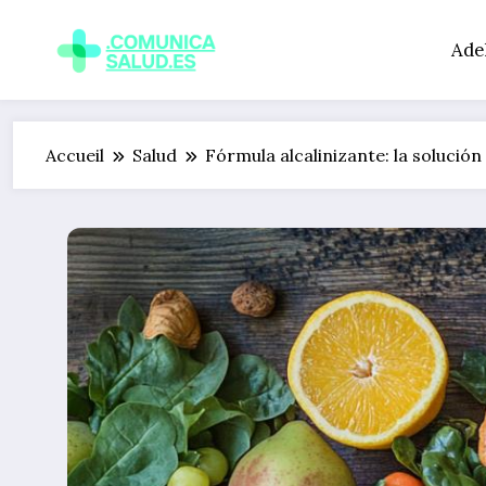
Aller
au
Ade
contenu
Accueil
Salud
Fórmula alcalinizante: la solución