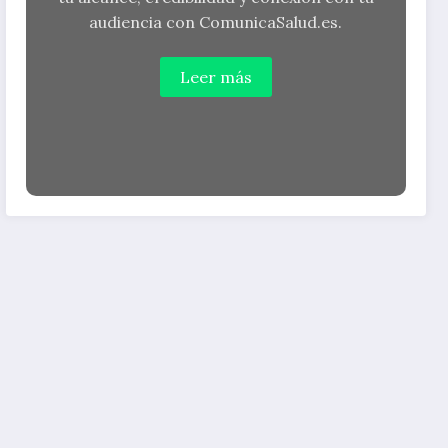
audiencia con ComunicaSalud.es.
Leer más