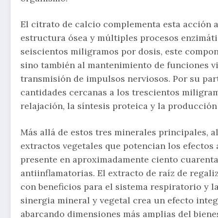
El citrato de calcio complementa esta acción a
estructura ósea y múltiples procesos enzimát
seiscientos miligramos por dosis, este compone
sino también al mantenimiento de funciones vi
transmisión de impulsos nerviosos. Por su part
cantidades cercanas a los trescientos miligra
relajación, la síntesis proteica y la producción
Más allá de estos tres minerales principales,
extractos vegetales que potencian los efectos a
presente en aproximadamente ciento cuarenta 
antiinflamatorias. El extracto de raíz de regal
con beneficios para el sistema respiratorio y l
sinergia mineral y vegetal crea un efecto inte
abarcando dimensiones más amplias del bienes