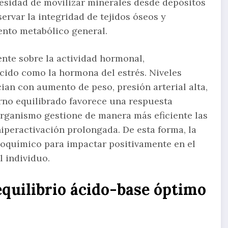
cesidad de movilizar minerales desde depósitos
rvar la integridad de tejidos óseos y
nto metabólico general.
nte sobre la actividad hormonal,
ocido como la hormona del estrés. Niveles
ian con aumento de peso, presión arterial alta,
erno equilibrado favorece una respuesta
rganismo gestione de manera más eficiente las
iperactivación prolongada. De esta forma, la
bioquímico para impactar positivamente en el
l individuo.
quilibrio ácido-base óptimo