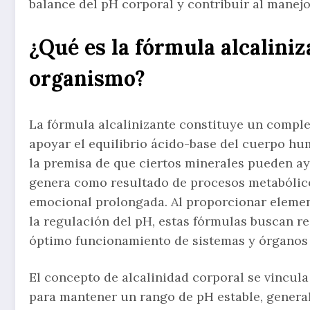
balance del pH corporal y contribuir al manejo
¿Qué es la fórmula alcalini
organismo?
La fórmula alcalinizante constituye un compl
apoyar el equilibrio ácido-base del cuerpo hu
la premisa de que ciertos minerales pueden ay
genera como resultado de procesos metabólico
emocional prolongada. Al proporcionar elemen
la regulación del pH, estas fórmulas buscan re
óptimo funcionamiento de sistemas y órganos v
El concepto de alcalinidad corporal se vincul
para mantener un rango de pH estable, general