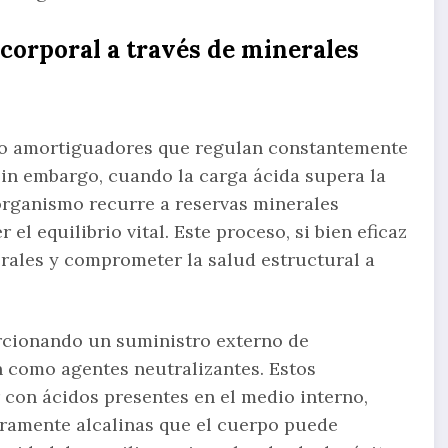
 corporal a través de minerales
 o amortiguadores que regulan constantemente
 Sin embargo, cuando la carga ácida supera la
organismo recurre a reservas minerales
l equilibrio vital. Este proceso, si bien eficaz
erales y comprometer la salud estructural a
orcionando un suministro externo de
n como agentes neutralizantes. Estos
con ácidos presentes en el medio interno,
eramente alcalinas que el cuerpo puede