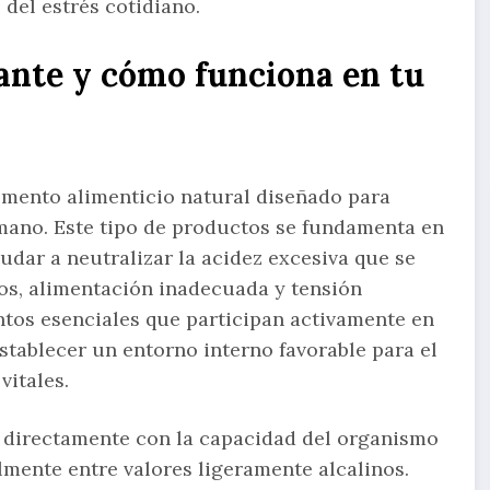
 del estrés cotidiano.
zante y cómo funciona en tu
emento alimenticio natural diseñado para
mano. Este tipo de productos se fundamenta en
udar a neutralizar la acidez excesiva que se
s, alimentación inadecuada y tensión
tos esenciales que participan activamente en
stablecer un entorno interno favorable para el
itales.
a directamente con la capacidad del organismo
mente entre valores ligeramente alcalinos.