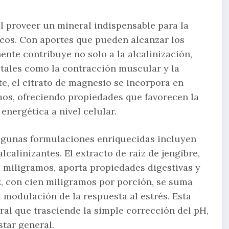
l proveer un mineral indispensable para la
icos. Con aportes que pueden alcanzar los
nte contribuye no solo a la alcalinización,
tales como la contracción muscular y la
e, el citrato de magnesio se incorpora en
mos, ofreciendo propiedades que favorecen la
 energética a nivel celular.
 algunas formulaciones enriquecidas incluyen
lcalinizantes. El extracto de raíz de jengibre,
miligramos, aporta propiedades digestivas y
iz, con cien miligramos por porción, se suma
a modulación de la respuesta al estrés. Esta
gral que trasciende la simple corrección del pH,
tar general.