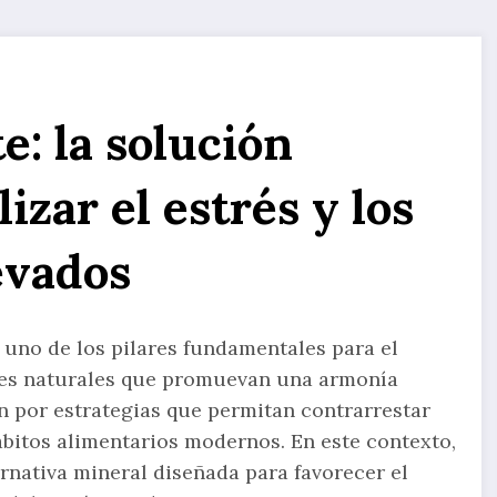
e: la solución
izar el estrés y los
evados
 uno de los pilares fundamentales para el
ones naturales que promuevan una armonía
n por estrategias que permitan contrarrestar
hábitos alimentarios modernos. En este contexto,
rnativa mineral diseñada para favorecer el