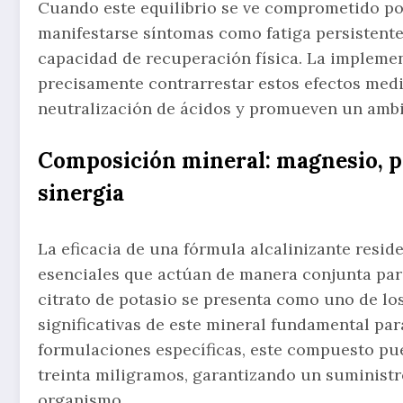
Cuando este equilibrio se ve comprometido po
manifestarse síntomas como fatiga persistente
capacidad de recuperación física. La impleme
precisamente contrarrestar estos efectos med
neutralización de ácidos y promueven un ambi
Composición mineral: magnesio, po
sinergia
La eficacia de una fórmula alcalinizante resid
esenciales que actúan de manera conjunta para
citrato de potasio se presenta como uno de l
significativas de este mineral fundamental par
formulaciones específicas, este compuesto pue
treinta miligramos, garantizando un suministr
organismo.