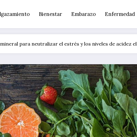
lgazamiento
Bienestar
Embarazo
Enfermedad
 mineral para neutralizar el estrés y los niveles de acidez 