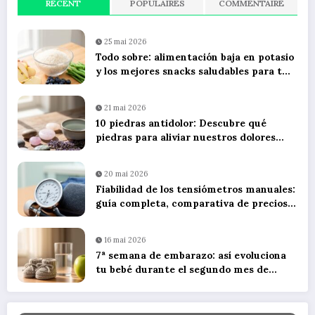
RÉCENT
POPULAIRES
COMMENTAIRE
25 mai 2026
Todo sobre: alimentación baja en potasio
y los mejores snacks saludables para tu
dieta diaria
21 mai 2026
10 piedras antidolor: Descubre qué
piedras para aliviar nuestros dolores
utilizando litoterapia
20 mai 2026
Fiabilidad de los tensiómetros manuales:
guía completa, comparativa de precios y
consejos de uso
16 mai 2026
7ª semana de embarazo: así evoluciona
tu bebé durante el segundo mes de
gestación