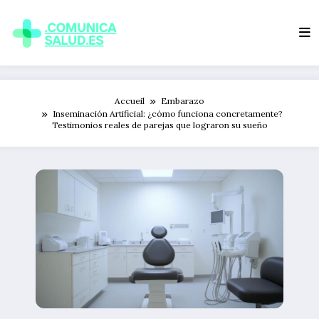
Aller
au
contenu
Accueil
Embarazo
Inseminación Artificial: ¿cómo funciona concretamente?
Testimonios reales de parejas que lograron su sueño