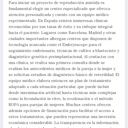
Para iniciar un proyecto de reproducción asistida es
fundamental elegir un centro especializado que ofrezca
atención personalizada y cuente con un equipo médico
experimentado. En España existen numerosas clínicas
reconocidas por sus tasas de éxito y su enfoque integral
hacia el paciente. Lugares como Barcelona, Madrid y otras
ciudades importantes albergan centros que disponen de
tecnología avanzada como el Embryoscope para el
seguimiento embrionario, técnicas de cultivo a blastocisto y
diagnóstico genético preimplantacional. Al contactar con
una clínica, se realiza una primera consulta donde se
evalúan los antecedentes médicos de la pareja o la mujer y
se solicitan estudios de diagnóstico básico de esterilidad. El
equipo médico elabora entonces un plan de tratamiento
adaptado a cada situación particular, que puede incluir
desde inseminación artificial hasta técnicas más complejas
como la fecundación in vitro, la ovodonación o el método
ROPA para parejas de mujeres. Muchos centros ofrecen
además opciones de financiación para facilitar el acceso a
estos tratamientos, que pueden representar una inversión
económica considerable. La transparencia en la información,