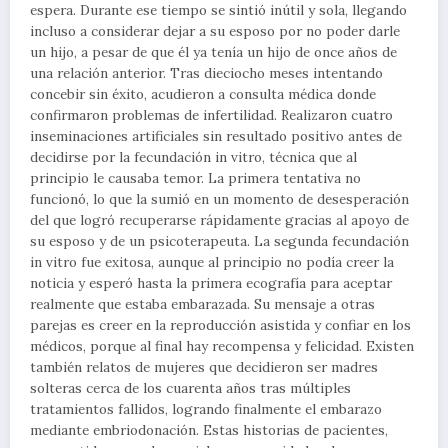
espera. Durante ese tiempo se sintió inútil y sola, llegando
incluso a considerar dejar a su esposo por no poder darle
un hijo, a pesar de que él ya tenía un hijo de once años de
una relación anterior. Tras dieciocho meses intentando
concebir sin éxito, acudieron a consulta médica donde
confirmaron problemas de infertilidad. Realizaron cuatro
inseminaciones artificiales sin resultado positivo antes de
decidirse por la fecundación in vitro, técnica que al
principio le causaba temor. La primera tentativa no
funcionó, lo que la sumió en un momento de desesperación
del que logró recuperarse rápidamente gracias al apoyo de
su esposo y de un psicoterapeuta. La segunda fecundación
in vitro fue exitosa, aunque al principio no podía creer la
noticia y esperó hasta la primera ecografía para aceptar
realmente que estaba embarazada. Su mensaje a otras
parejas es creer en la reproducción asistida y confiar en los
médicos, porque al final hay recompensa y felicidad. Existen
también relatos de mujeres que decidieron ser madres
solteras cerca de los cuarenta años tras múltiples
tratamientos fallidos, logrando finalmente el embarazo
mediante embriodonación. Estas historias de pacientes,