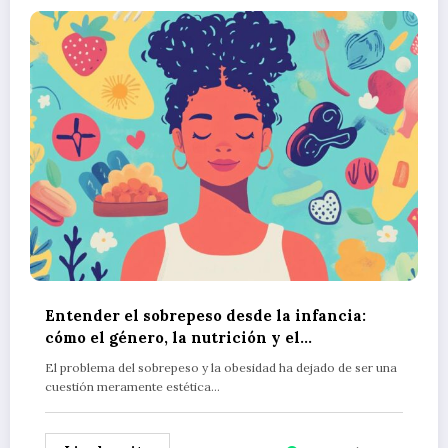
Entender el sobrepeso desde la infancia:
cómo el género, la nutrición y el
comportamiento determinan la salud del
El problema del sobrepeso y la obesidad ha dejado de ser una
cuerpo
cuestión meramente estética…