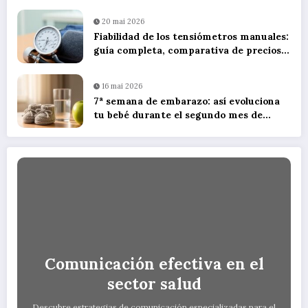
20 mai 2026
Fiabilidad de los tensiómetros manuales:
guía completa, comparativa de precios y
consejos de uso
16 mai 2026
7ª semana de embarazo: así evoluciona
tu bebé durante el segundo mes de
gestación
Comunicación efectiva en el
sector salud
Descubre estrategias de comunicación especializadas para el