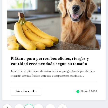
Plátano para perros: beneficios, riesgos y
cantidad recomendada según su tamaño
Muchos propietarios de mascotas se preguntan si pueden co
mpartir ciertas frutas con sus compañeros caninos.…
Lire la suite
29 Avril 2026
Pagination
…