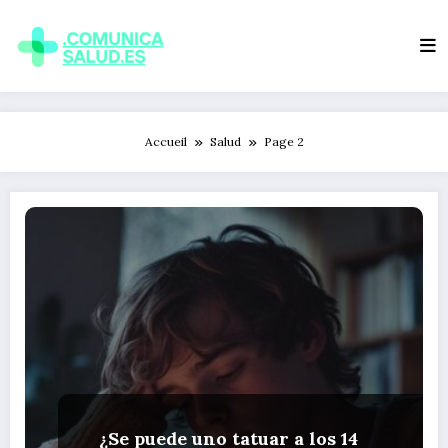
Aller
au
contenu
Accueil
Salud
Page 2
¿Se puede uno tatuar a los 14